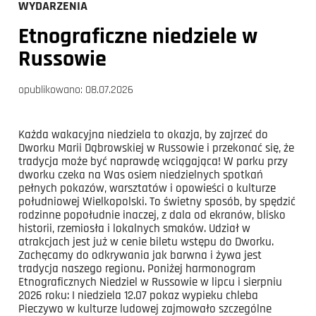
WYDARZENIA
Etnograficzne niedziele w
Russowie
opublikowano:
08.07.2026
Każda wakacyjna niedziela to okazja, by zajrzeć do
Dworku Marii Dąbrowskiej w Russowie i przekonać się, że
tradycja może być naprawdę wciągająca! W parku przy
dworku czeka na Was osiem niedzielnych spotkań
pełnych pokazów, warsztatów i opowieści o kulturze
południowej Wielkopolski. To świetny sposób, by spędzić
rodzinne popołudnie inaczej, z dala od ekranów, blisko
historii, rzemiosła i lokalnych smaków. Udział w
atrakcjach jest już w cenie biletu wstępu do Dworku.
Zachęcamy do odkrywania jak barwna i żywa jest
tradycja naszego regionu. Poniżej harmonogram
Etnograficznych Niedziel w Russowie w lipcu i sierpniu
2026 roku: I niedziela 12.07 pokaz wypieku chleba
Pieczywo w kulturze ludowej zajmowało szczególne