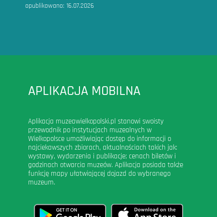
opublikowano:
16.07.2026
APLIKACJA MOBILNA
Aplikacja muzeawielkopolski.pl stanowi swoisty
przewodnik po instytucjach muzealnych w
Wielkopolsce umożliwiając dostęp do informacji o
najciekawszych zbiorach, aktualnościach takich jak:
wystawy, wydarzenia i publikacje; cenach biletów i
godzinach otwarcia muzeów. Aplikacja posiada także
funkcję mapy ułatwiającej dojazd do wybranego
muzeum.