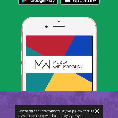
Zamknij
Nasza strona internetowa używa plików cookies
informację
(tzw. ciasteczka) w celach statystycznych,