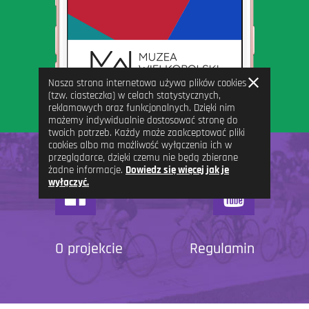
Zamknij
Nasza strona internetowa używa plików cookies
informację
(tzw. ciasteczka) w celach statystycznych,
reklamowych oraz funkcjonalnych. Dzięki nim
możemy indywidualnie dostosować stronę do
twoich potrzeb. Każdy może zaakceptować pliki
cookies albo ma możliwość wyłączenia ich w
przeglądarce, dzięki czemu nie będą zbierane
żadne informacje.
Dowiedz się więcej jak je
wyłączyć.
O projekcie
Regulamin