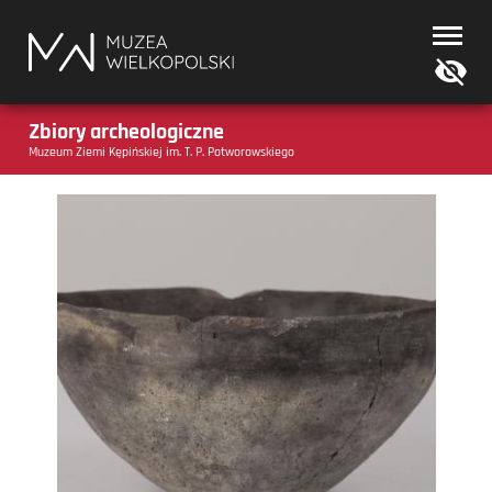
Muzea
Wielkopolski
Zbiory archeologiczne
Muzeum Ziemi Kępińskiej im. T. P. Potworowskiego