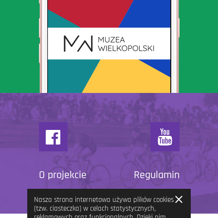
O projekcie
Regulamin
Zamknij
Nasza strona internetowa używa plików cookies
informację
(tzw. ciasteczka) w celach statystycznych,
reklamowych oraz funkcjonalnych. Dzięki nim