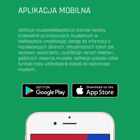
APLIKACJA MOBILNA
Aplikacja muzeawielkopolski.pl stanowi swoisty
przewodnik po instytucjach muzealnych w
Wielkopolsce umożliwiając dostęp do informacji o
najciekawszych zbiorach, aktualnościach takich jak:
wystawy, wydarzenia i publikacje; cenach biletów i
godzinach otwarcia muzeów. Aplikacja posiada także
funkcję mapy ułatwiającej dojazd do wybranego
muzeum.