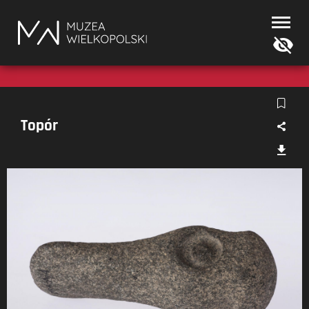
Muzea
Wielkopolski
Topór