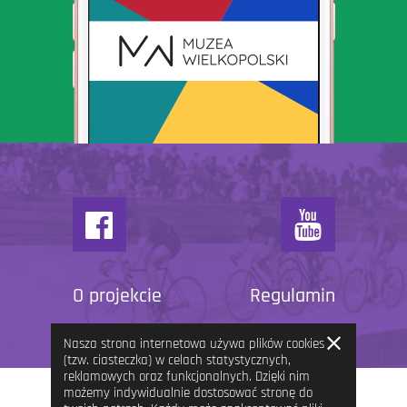
O projekcie
Regulamin
Zamknij
Nasza strona internetowa używa plików cookies
informację
(tzw. ciasteczka) w celach statystycznych,
reklamowych oraz funkcjonalnych. Dzięki nim
możemy indywidualnie dostosować stronę do