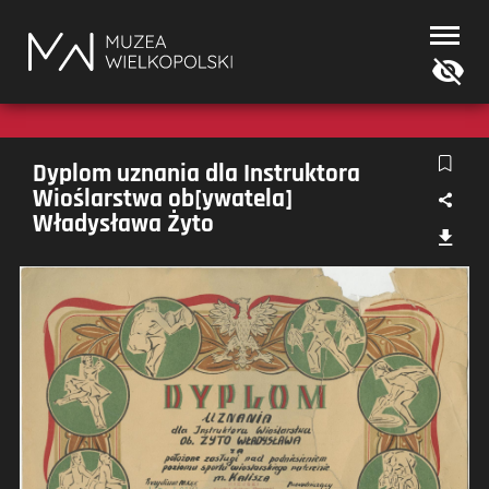
Muzea
Wielkopolski
Dyplom uznania dla Instruktora
Wioślarstwa ob[ywatela]
Władysława Żyto