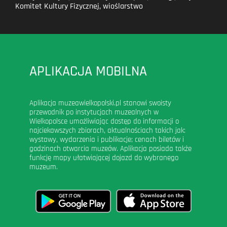
Komitet Kultury Fizycznej
,
wioślarstwo
APLIKACJA MOBILNA
Aplikacja muzeawielkopolski.pl stanowi swoisty
przewodnik po instytucjach muzealnych w
Wielkopolsce umożliwiając dostęp do informacji o
najciekawszych zbiorach, aktualnościach takich jak:
wystawy, wydarzenia i publikacje; cenach biletów i
godzinach otwarcia muzeów. Aplikacja posiada także
funkcję mapy ułatwiającej dojazd do wybranego
muzeum.